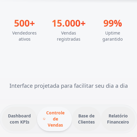
500
+
15.000
+
99
%
Vendedores
Vendas
Uptime
ativos
registradas
garantido
Interface projetada para facilitar seu dia a dia
Controle
Dashboard
Base de
Relatório
de
com KPIs
Clientes
Financeiro
Vendas