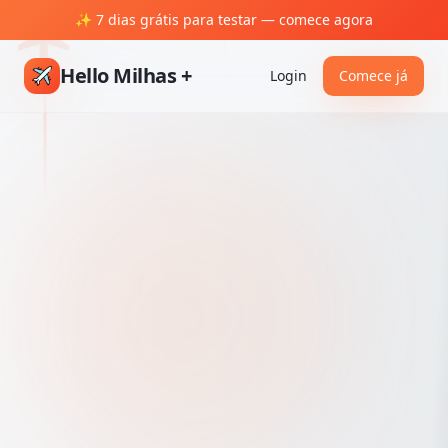
✨ 7 dias grátis para testar — comece agora
Hello Milhas +
Login
Comece já